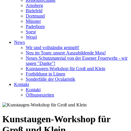
Reisesprechtage
Arnsberg
Bielefeld
Dortmund
Münster
Paderborn
Soest
Wesel
News
Wir sind vollständig geimpft!
Neu im Team: unsere Auszubildende Maja!
Neues Schutzmaterial von der Essener Feuerwehr - wir
sagen "Danke"!
Kunstaugen-Workshop für Groß und Klein
Fortbildung in Lünen
Sonderfälle der Ocularistik
Kontakt
Kontakt
Öffnungszeiten
Kunstaugen-Workshop für
Groß und Klein