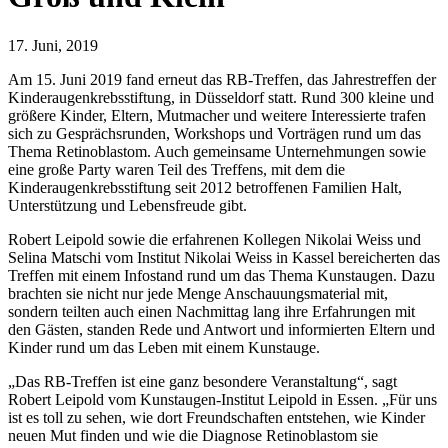
17. Juni, 2019
Am 15. Juni 2019 fand erneut das RB-Treffen, das Jahrestreffen der
Kinderaugenkrebsstiftung, in Düsseldorf statt. Rund 300 kleine und
größere Kinder, Eltern, Mutmacher und weitere Interessierte trafen
sich zu Gesprächsrunden, Workshops und Vorträgen rund um das
Thema Retinoblastom. Auch gemeinsame Unternehmungen sowie
eine große Party waren Teil des Treffens, mit dem die
Kinderaugenkrebsstiftung seit 2012 betroffenen Familien Halt,
Unterstützung und Lebensfreude gibt.
Robert Leipold sowie die erfahrenen Kollegen Nikolai Weiss und
Selina Matschi vom Institut Nikolai Weiss in Kassel bereicherten das
Treffen mit einem Infostand rund um das Thema Kunstaugen. Dazu
brachten sie nicht nur jede Menge Anschauungsmaterial mit,
sondern teilten auch einen Nachmittag lang ihre Erfahrungen mit
den Gästen, standen Rede und Antwort und informierten Eltern und
Kinder rund um das Leben mit einem Kunstauge.
„Das RB-Treffen ist eine ganz besondere Veranstaltung“, sagt
Robert Leipold vom Kunstaugen-Institut Leipold in Essen. „Für uns
ist es toll zu sehen, wie dort Freundschaften entstehen, wie Kinder
neuen Mut finden und wie die Diagnose Retinoblastom sie