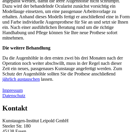
angepasst werden, damit die leere Augenhöhle nicht schrumpft.
Dazu wird der behandelnde Ocularist zunächst vorsichtig ein
Modellauge einsetzen, um eine passgenaue Arbeitsvorlage zu
erhalten. Anhand dieses Modells fertigt er anschließend eine in Form
und Farbe individuelle Augenprothese für Sie an und setzt sie Ihnen
ein. Nach einer ausführlichen Beratung rund um die richtige
Handhabung und Pflege können Sie Ihre neue Prothese sofort
mitnehmen.
Die weitere Behandlung
Da die Augenhöhle in den ersten zwei bis drei Monaten nach der
Operation noch weiter abschwillt, muss in der Regel nach dieser
Zeit ein neues, passgenaues Kunstauge angefertigt werden. Zum
Schutz der Augenhöhle sollten Sie die Prothese anschließend
jährlich austauschen
lassen.
Impressum
Datenschutz
Kontakt
Kunstaugen-Institut Leipold GmbH
Steeler Str. 180
45138 Essen